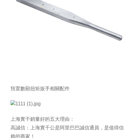
預置數顯扭矩扳手
相關配件
上海實干銷量好的五大理由：
高誠信：上海實干公是阿里巴巴誠信通員，是值得信
賴的商家！