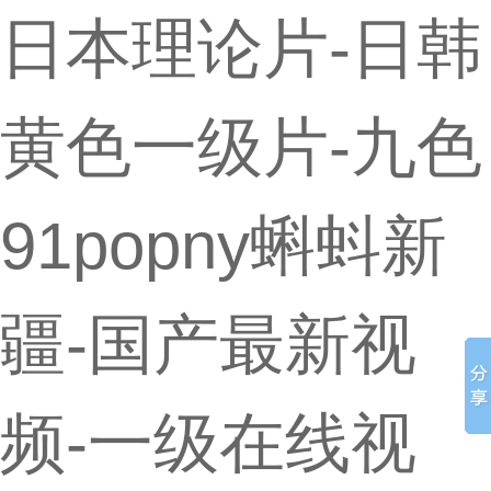
日本理论片-日韩
黄色一级片-九色
91popny蝌蚪新
疆-国产最新视
频-一级在线视