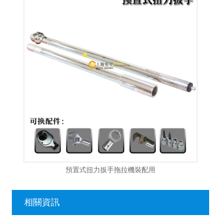
預置式扭力扳手拖拉機裝配用
相關資訊