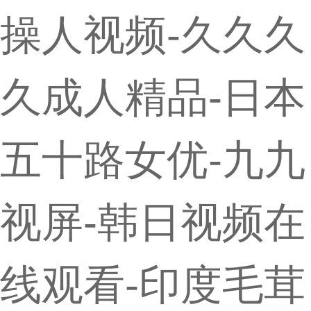
操人视频-久久久
久成人精品-日本
五十路女优-九九
视屏-韩日视频在
线观看-印度毛茸