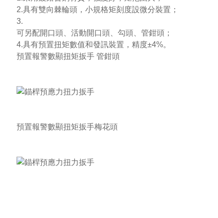
2.具有雙向棘輪頭，小規格矩刻度設微分裝置；
3.
可另配開口頭、活動開口頭、勾頭、管鉗頭；
4.具有預置扭矩數值和發訊裝置，精度±4%。
預置報警數顯扭矩扳手
管鉗頭
預置報警數顯扭矩扳手
梅花頭