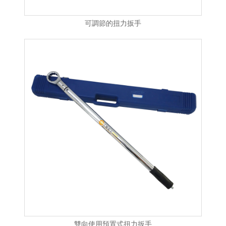
可調節的扭力扳手
雙向使用預置式扭力扳手