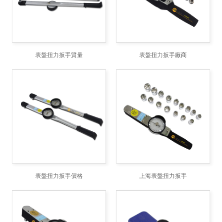
表盤扭力扳手質量
表盤扭力扳手廠商
表盤扭力扳手價格
上海表盤扭力扳手