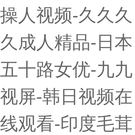
操人视频-久久久
久成人精品-日本
五十路女优-九九
视屏-韩日视频在
线观看-印度毛茸