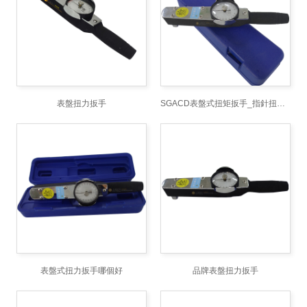
表盤扭力扳手
SGACD表盤式扭矩扳手_指針扭力扳手_刻度盤定扭力扳手廠家
表盤式扭力扳手哪個好
品牌表盤扭力扳手