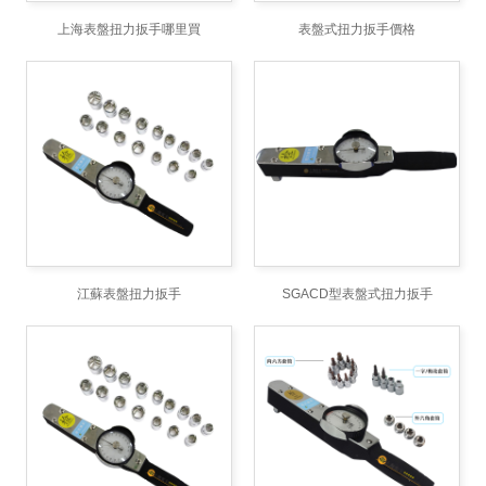
上海表盤扭力扳手哪里買
表盤式扭力扳手價格
江蘇表盤扭力扳手
SGACD型表盤式扭力扳手