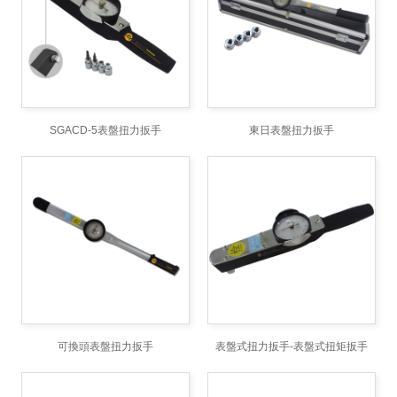
SGACD-5表盤扭力扳手
東日表盤扭力扳手
可換頭表盤扭力扳手
表盤式扭力扳手-表盤式扭矩扳手