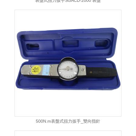
表盤式扭力扳手SGACD-2000 表盤
500N.m表盤式扭力扳手_雙向指針