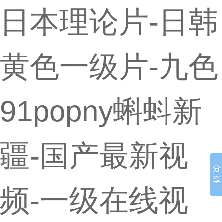
日本理论片-日韩
黄色一级片-九色
91popny蝌蚪新
疆-国产最新视
频-一级在线视