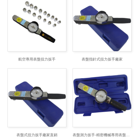
航空專用表盤扭力扳手
表盤指針式扭力扳手廠家
表盤式扭力扳手廠家直銷
表盤測力扳手-精密機械專用表盤測力扳手