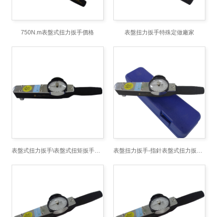
750N.m表盤式扭力扳手價格
表盤扭力扳手特殊定做廠家
表盤式扭力扳手\表盤式扭矩扳手廠家
表盤扭力扳手-指針表盤式扭力扳手品牌