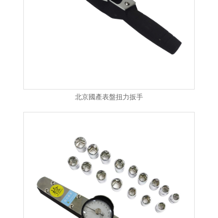
北京國產表盤扭力扳手