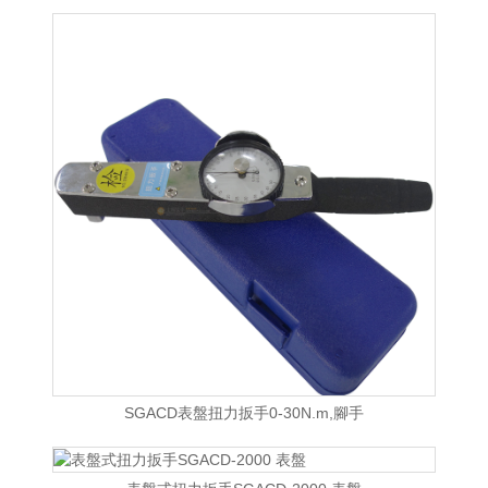
SGACD表盤扭力扳手0-30N.m,腳手