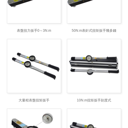
表盤扭力扳手0～3N.m
50N.m表針式扭矩扳手幾多錢
大量程表盤扭矩扳手
10N.m扭矩扳手刻度式