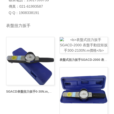
傳真：021-61993587
Q Q：1908338191
表盤扭力扳手
表盤式扭力扳手SGACD-2000 表盤手動扭矩扳手300-2100N.m價格
SGACD表盤扭力扳手0-30N.m,腳手架扣件扭力檢測表盤扳手,帶