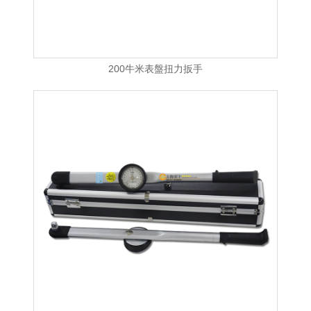
200牛米表盤扭力扳手