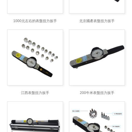
1000元左右的表盤扭力扳手
北京國產表盤扭力扳手
江西表盤扭力扳手
200牛米表盤扭力扳手