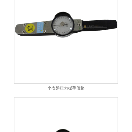
小表盤扭力扳手價格