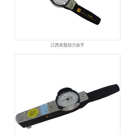
江西表盤扭力扳手