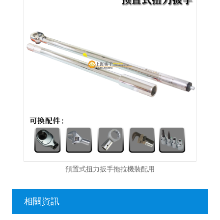
預置式扭力扳手拖拉機裝配用
相關資訊