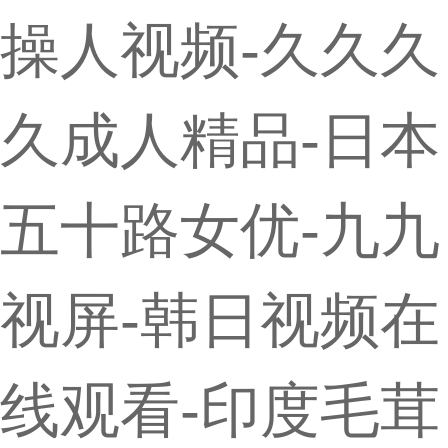
操人视频-久久久
久成人精品-日本
五十路女优-九九
视屏-韩日视频在
线观看-印度毛茸