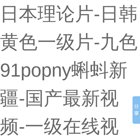
日本理论片-日韩
黄色一级片-九色
91popny蝌蚪新
疆-国产最新视
频-一级在线视