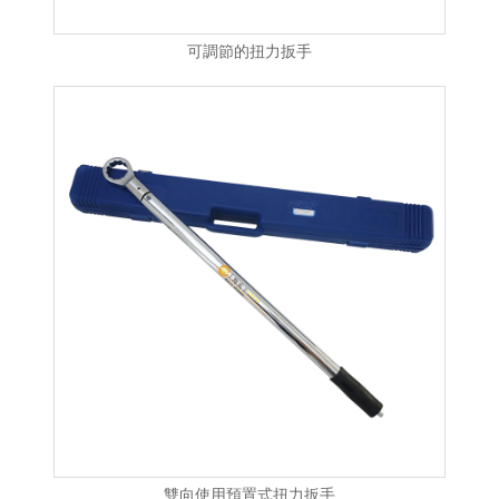
可調節的扭力扳手
雙向使用預置式扭力扳手