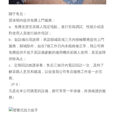
關于售后：
質保期內提供免費上門服務：
a、免費送貨至采購人指定地點，進行安裝調試、性能介紹及
對使用人員進行操作培訓；
b、如設備出現故障：承諾縣城區域三天內積極響應提供上門
服務，縣城除外，如在7個工作日內未能維修正常，我公司將
免費提供不低于原設備參數的備用機供采購人使用，直至故障
排除為止；
c、定期回訪維護保養：售后三個月內電話回訪一次，及時了
解采購人意見和建議，以促進我公司售后服務工作進一步完
善。
（P S：
凡是在本公司購置的設備，都可享受一年保修，終身維護的服
務）