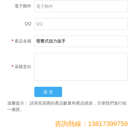
電子郵件
QQ
*
產品名稱
*
采購意向
溫馨提示：
請填寫采購的產品數量和產品描述，方便我們進行統
一備貨。
咨詢熱線：13817399759