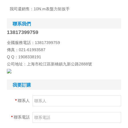
我司還銷售：
10N.m表盤力矩扳手
聯系我們
13817399759
全國服務電話：13817399759
傳真：021-61993587
Q Q：1908338191
公司地址：上海市松江區新橋鎮九新公路2888號
我要訂購
*
聯系人
*
聯系電話